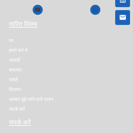
त्वरित लिंक्स
घर
हमारे बारे में
उत्पादों
समाचार
मामले
विलयन
अक्सर पूछे जाने वाले प्रश्न
संपर्क करें
संपर्क करें