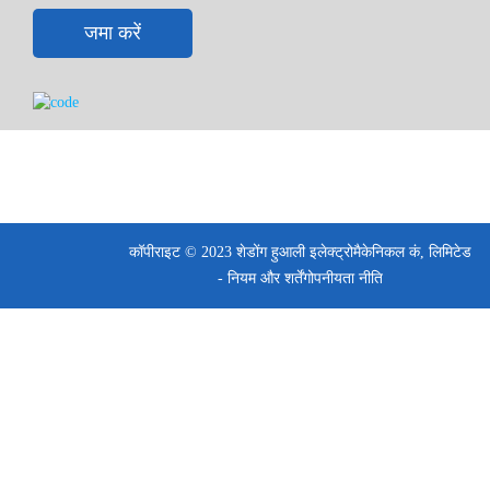
एक 125kVA साइलेंट डीजल जनरेटर प्रकाश व्यवस्था, कार्यालय
जमा करें
उपकरण, छोटी उत्पादन मशीन, गोदाम उपकरण, कोल्ड स्टोरेज समर्थन
उपकरण और छोटे पंप जैसे चयनित भार का समर्थन कर सकता है।
वास्तविक भार क्षमता लोड सूची, मोटर स्टार्टिंग करंट और चलने की स्थिति
पर निर्भर करती है।
क्या 125kVA साइलेंट जनरेटर छोटे कारखाने बैकअप पावर के लिए
उपयुक्त है?
हाँ। यह छोटे और मध्यम कारखाने बैकअप पावर के लिए उपयुक्त हो सकता
है जब आवश्यक भार जनरेटर क्षमता के भीतर हो। खरीदारों को रनिंग लोड,
कॉपीराइट © 2023 शेडोंग हुआली इलेक्ट्रोमैकेनिकल कं, लिमिटेड
शुरुआती लोड, बैकअप समय और भविष्य में लोड विस्तार की आवश्यकता है
- नियम और शर्तें
गोपनीयता नीति
या नहीं इसकी पुष्टि करनी चाहिए।
क्या 125kVA जनरेटर कोल्ड स्टोरेज या छोटी उत्पादन लाइन का
समर्थन कर सकता है?
इसे कोल्ड स्टोरेज बैकअप या छोटे उत्पादन लाइन समर्थन के लिए कॉन्फ़िगर
किया जा सकता है, लेकिन अंतिम चयन को सावधानीपूर्वक जांचा जाना
चाहिए। प्रशीतन कम्प्रेसर, पंप और उत्पादन मशीनों को सामान्य चलने
वाली शक्ति की तुलना में अधिक प्रारंभिक वर्तमान की आवश्यकता हो सकती
है।